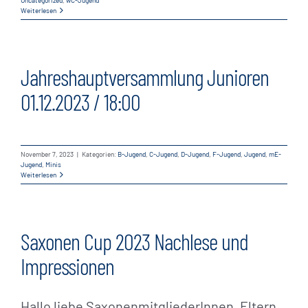
Uncategorized
,
wC-Jugend
Weiterlesen
Jahreshauptversammlung Junioren
01.12.2023 / 18:00
November 7, 2023
|
Kategorien:
B-Jugend
,
C-Jugend
,
D-Jugend
,
F-Jugend
,
Jugend
,
mE-
Jugend
,
Minis
Weiterlesen
Saxonen Cup 2023 Nachlese und
Impressionen
Hallo liebe SaxonenmitgliederInnen, Eltern,