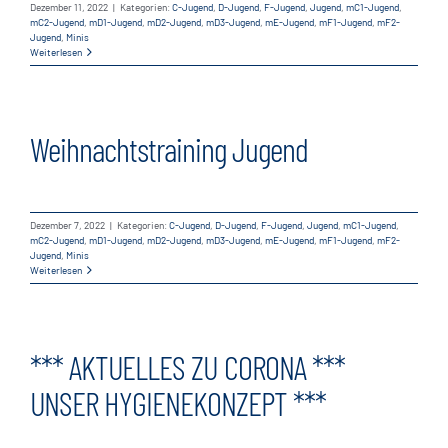
Dezember 11, 2022
|
Kategorien:
C-Jugend
,
D-Jugend
,
F-Jugend
,
Jugend
,
mC1-Jugend
,
mC2-Jugend
,
mD1-Jugend
,
mD2-Jugend
,
mD3-Jugend
,
mE-Jugend
,
mF1-Jugend
,
mF2-
Jugend
,
Minis
Weiterlesen
Weihnachtstraining Jugend
Dezember 7, 2022
|
Kategorien:
C-Jugend
,
D-Jugend
,
F-Jugend
,
Jugend
,
mC1-Jugend
,
mC2-Jugend
,
mD1-Jugend
,
mD2-Jugend
,
mD3-Jugend
,
mE-Jugend
,
mF1-Jugend
,
mF2-
Jugend
,
Minis
Weiterlesen
*** AKTUELLES ZU CORONA ***
UNSER HYGIENEKONZEPT ***