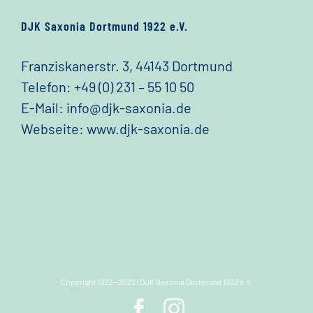
DJK Saxonia Dortmund 1922 e.V.
Franziskanerstr. 3, 44143 Dortmund
Telefon:
+49 (0) 231 – 55 10 50
E-Mail:
info@djk-saxonia.de
Webseite:
www.djk-saxonia.de
Copyright 1922—2022 |
DJK Saxonia Dortmund 1922 e.V.
Facebook
Instagram