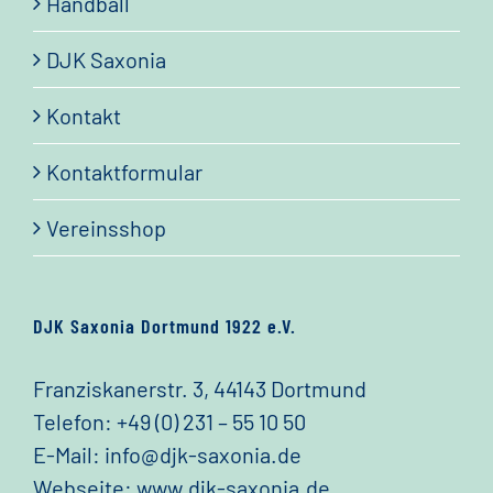
Handball
DJK Saxonia
Kontakt
Kontaktformular
Vereinsshop
DJK Saxonia Dortmund 1922 e.V.
Franziskanerstr. 3, 44143 Dortmund
Telefon:
+49 (0) 231 – 55 10 50
E-Mail:
info@djk-saxonia.de
Webseite:
www.djk-saxonia.de